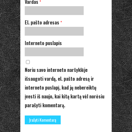
Vardas
*
El. pašto adresas
*
Interneto puslapis
Noriu savo interneto naršyklėje
išsaugoti vardą, el. pašto adresą ir
interneto puslapį, kad jų nebereiktų
įvesti iš naujo, kai kitą kartą vėl norėsiu
parašyti komentarą.