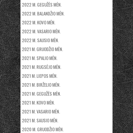
2022 M. GEGUŽĖS MĖN.
2022 M. BALANDŽIO MĖN.
2022 M. KOVO MĖN.
2022 M. VASARIO MĖN.
2022 M. SAUSIO MĖN.
2021 M. GRUODŽIO MĖN.
2021 M. SPALIO MĖN.
2021 M. RUGSĖJO MĖN.
2021 M. LIEPOS MĖN.
2021 M. BIRŽELIO MĖN.
2021 M. GEGUŽĖS MĖN.
2021 M. KOVO MĖN.
2021 M. VASARIO MĖN.
2021 M. SAUSIO MĖN.
2020 M. GRUODŽIO MĖN.