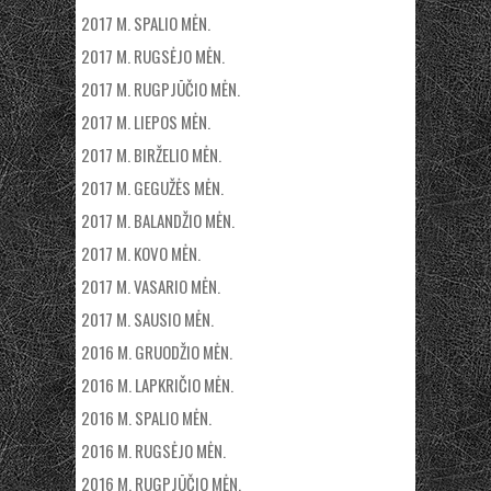
2017 M. SPALIO MĖN.
2017 M. RUGSĖJO MĖN.
2017 M. RUGPJŪČIO MĖN.
2017 M. LIEPOS MĖN.
2017 M. BIRŽELIO MĖN.
2017 M. GEGUŽĖS MĖN.
2017 M. BALANDŽIO MĖN.
2017 M. KOVO MĖN.
2017 M. VASARIO MĖN.
2017 M. SAUSIO MĖN.
2016 M. GRUODŽIO MĖN.
2016 M. LAPKRIČIO MĖN.
2016 M. SPALIO MĖN.
2016 M. RUGSĖJO MĖN.
2016 M. RUGPJŪČIO MĖN.