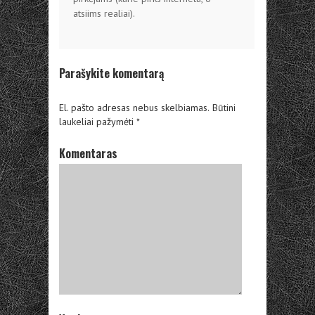
atsiims realiai).
Parašykite komentarą
El. pašto adresas nebus skelbiamas.
Būtini
laukeliai pažymėti
*
Komentaras