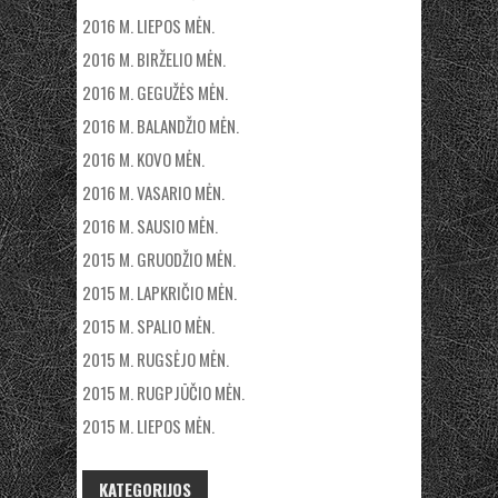
2016 M. LIEPOS MĖN.
2016 M. BIRŽELIO MĖN.
2016 M. GEGUŽĖS MĖN.
2016 M. BALANDŽIO MĖN.
2016 M. KOVO MĖN.
2016 M. VASARIO MĖN.
2016 M. SAUSIO MĖN.
2015 M. GRUODŽIO MĖN.
2015 M. LAPKRIČIO MĖN.
2015 M. SPALIO MĖN.
2015 M. RUGSĖJO MĖN.
2015 M. RUGPJŪČIO MĖN.
2015 M. LIEPOS MĖN.
KATEGORIJOS