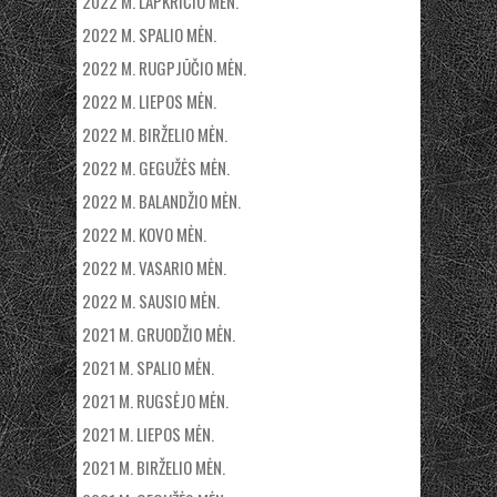
2022 M. LAPKRIČIO MĖN.
2022 M. SPALIO MĖN.
2022 M. RUGPJŪČIO MĖN.
2022 M. LIEPOS MĖN.
2022 M. BIRŽELIO MĖN.
2022 M. GEGUŽĖS MĖN.
2022 M. BALANDŽIO MĖN.
2022 M. KOVO MĖN.
2022 M. VASARIO MĖN.
2022 M. SAUSIO MĖN.
2021 M. GRUODŽIO MĖN.
2021 M. SPALIO MĖN.
2021 M. RUGSĖJO MĖN.
2021 M. LIEPOS MĖN.
2021 M. BIRŽELIO MĖN.