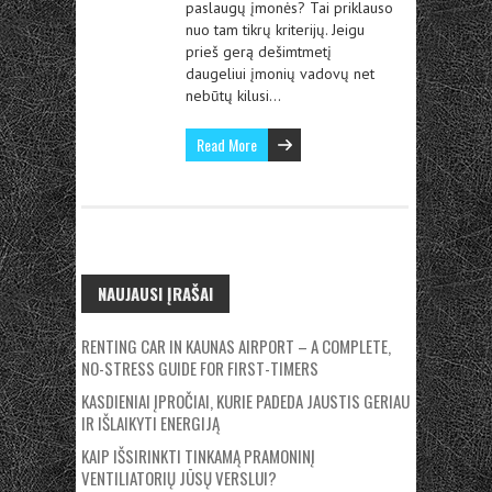
paslaugų įmonės? Tai priklauso
nuo tam tikrų kriterijų. Jeigu
prieš gerą dešimtmetį
daugeliui įmonių vadovų net
nebūtų kilusi…
Read More
NAUJAUSI ĮRAŠAI
RENTING CAR IN KAUNAS AIRPORT – A COMPLETE,
NO-STRESS GUIDE FOR FIRST-TIMERS
KASDIENIAI ĮPROČIAI, KURIE PADEDA JAUSTIS GERIAU
IR IŠLAIKYTI ENERGIJĄ
KAIP IŠSIRINKTI TINKAMĄ PRAMONINĮ
VENTILIATORIŲ JŪSŲ VERSLUI?