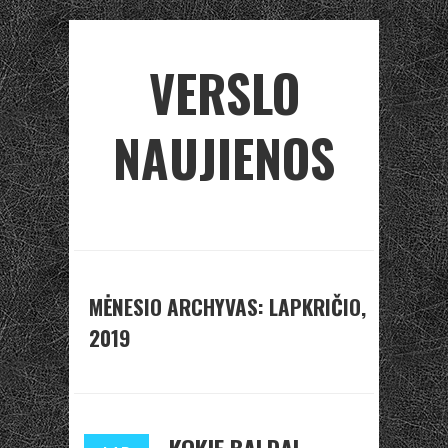
VERSLO
NAUJIENOS
MĖNESIO ARCHYVAS: LAPKRIČIO,
2019