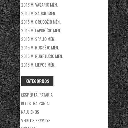
2016 M. VASARIO MĖN.
2016 M. SAUSIO MĖN.
2015 M. GRUODŽIO MĖN.
2015 M. LAPKRIČIO MĖN.
2015 M. SPALIO MĖN.
2015 M. RUGSĖJO MĖN.
2015 M. RUGPJŪČIO MĖN.
2015 M. LIEPOS MĖN.
KATEGORIJOS
EKSPERTAI PATARIA
KITI STRAIPSNIAI
NAUJIENOS
VEIKLOS KRYPTYS