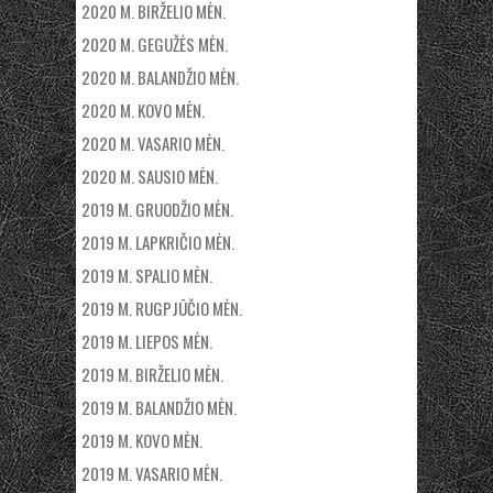
2020 M. BIRŽELIO MĖN.
2020 M. GEGUŽĖS MĖN.
2020 M. BALANDŽIO MĖN.
2020 M. KOVO MĖN.
2020 M. VASARIO MĖN.
2020 M. SAUSIO MĖN.
2019 M. GRUODŽIO MĖN.
2019 M. LAPKRIČIO MĖN.
2019 M. SPALIO MĖN.
2019 M. RUGPJŪČIO MĖN.
2019 M. LIEPOS MĖN.
2019 M. BIRŽELIO MĖN.
2019 M. BALANDŽIO MĖN.
2019 M. KOVO MĖN.
2019 M. VASARIO MĖN.