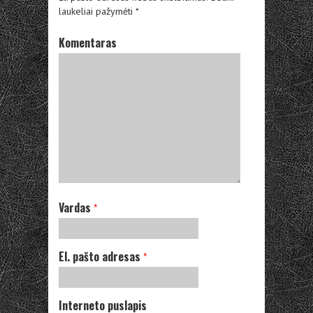
laukeliai pažymėti
*
Komentaras
Vardas
*
El. pašto adresas
*
Interneto puslapis