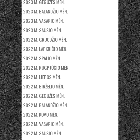
2023 M. GEGUŽĖS MĖN.
2023 M. BALANDŽIO MĖN.
2023 M. VASARIO MĖN.
2023 M. SAUSIO MĖN.
2022 M. GRUODŽIO MĖN.
2022 M. LAPKRIČIO MĖN.
2022 M. SPALIO MĖN.
2022 M. RUGPJŪČIO MĖN.
2022 M. LIEPOS MĖN.
2022 M. BIRŽELIO MĖN.
2022 M. GEGUŽĖS MĖN.
2022 M. BALANDŽIO MĖN.
2022 M. KOVO MĖN.
2022 M. VASARIO MĖN.
2022 M. SAUSIO MĖN.