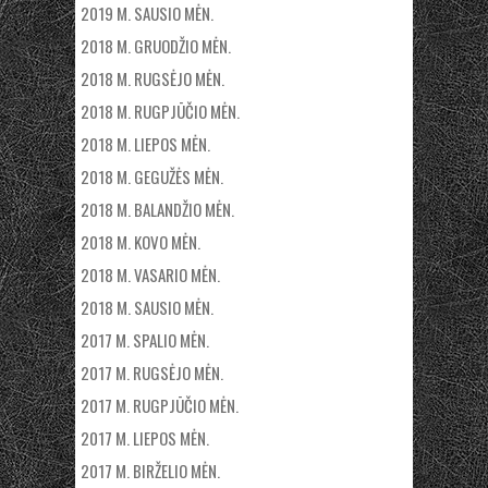
2019 M. SAUSIO MĖN.
2018 M. GRUODŽIO MĖN.
2018 M. RUGSĖJO MĖN.
2018 M. RUGPJŪČIO MĖN.
2018 M. LIEPOS MĖN.
2018 M. GEGUŽĖS MĖN.
2018 M. BALANDŽIO MĖN.
2018 M. KOVO MĖN.
2018 M. VASARIO MĖN.
2018 M. SAUSIO MĖN.
2017 M. SPALIO MĖN.
2017 M. RUGSĖJO MĖN.
2017 M. RUGPJŪČIO MĖN.
2017 M. LIEPOS MĖN.
2017 M. BIRŽELIO MĖN.