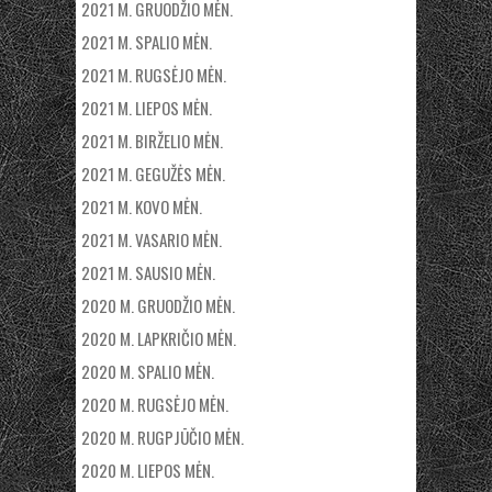
2021 M. GRUODŽIO MĖN.
2021 M. SPALIO MĖN.
2021 M. RUGSĖJO MĖN.
2021 M. LIEPOS MĖN.
2021 M. BIRŽELIO MĖN.
2021 M. GEGUŽĖS MĖN.
2021 M. KOVO MĖN.
2021 M. VASARIO MĖN.
2021 M. SAUSIO MĖN.
2020 M. GRUODŽIO MĖN.
2020 M. LAPKRIČIO MĖN.
2020 M. SPALIO MĖN.
2020 M. RUGSĖJO MĖN.
2020 M. RUGPJŪČIO MĖN.
2020 M. LIEPOS MĖN.