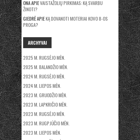
ONA
APIE
VAISTAŽOLIŲ PIRKIMAS: KĄ SVARBU
ŽINOTI?
GIEDRĖ
APIE
KĄ DOVANOTI MOTERIAI KOVO 8-OS
PROGA?
ARCHYVAI
2025 M. RUGSĖJO MĖN.
2025 M. BALANDŽIO MĖN.
2024 M. RUGSĖJO MĖN.
2024 M. LIEPOS MĖN.
2023 M. GRUODŽIO MĖN.
2023 M. LAPKRIČIO MĖN.
2023 M. RUGSĖJO MĖN.
2023 M. RUGPJŪČIO MĖN.
2023 M. LIEPOS MĖN.