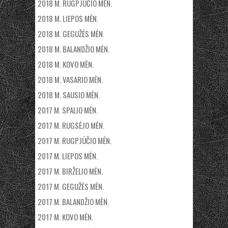
2018 M. RUGPJŪČIO MĖN.
2018 M. LIEPOS MĖN.
2018 M. GEGUŽĖS MĖN.
2018 M. BALANDŽIO MĖN.
2018 M. KOVO MĖN.
2018 M. VASARIO MĖN.
2018 M. SAUSIO MĖN.
2017 M. SPALIO MĖN.
2017 M. RUGSĖJO MĖN.
2017 M. RUGPJŪČIO MĖN.
2017 M. LIEPOS MĖN.
2017 M. BIRŽELIO MĖN.
2017 M. GEGUŽĖS MĖN.
2017 M. BALANDŽIO MĖN.
2017 M. KOVO MĖN.