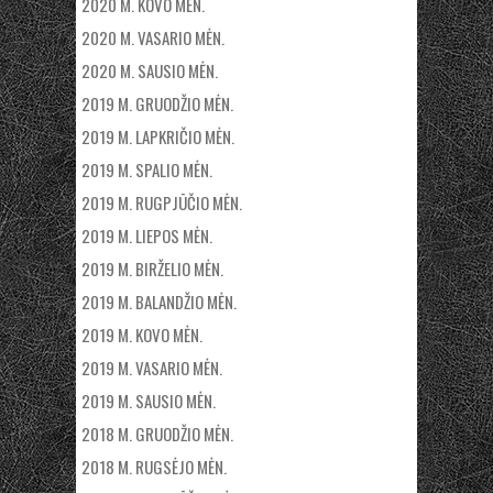
2020 M. KOVO MĖN.
2020 M. VASARIO MĖN.
2020 M. SAUSIO MĖN.
2019 M. GRUODŽIO MĖN.
2019 M. LAPKRIČIO MĖN.
2019 M. SPALIO MĖN.
2019 M. RUGPJŪČIO MĖN.
2019 M. LIEPOS MĖN.
2019 M. BIRŽELIO MĖN.
2019 M. BALANDŽIO MĖN.
2019 M. KOVO MĖN.
2019 M. VASARIO MĖN.
2019 M. SAUSIO MĖN.
2018 M. GRUODŽIO MĖN.
2018 M. RUGSĖJO MĖN.