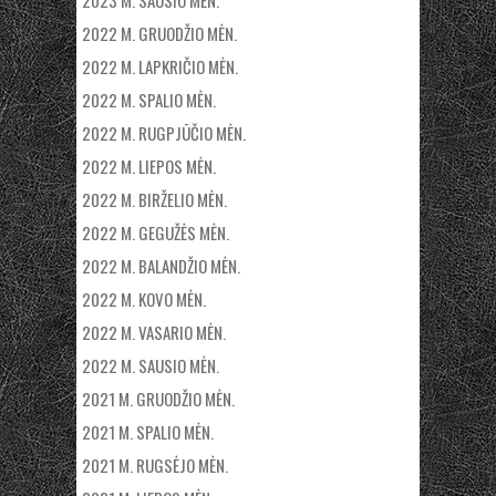
2023 M. SAUSIO MĖN.
2022 M. GRUODŽIO MĖN.
2022 M. LAPKRIČIO MĖN.
2022 M. SPALIO MĖN.
2022 M. RUGPJŪČIO MĖN.
2022 M. LIEPOS MĖN.
2022 M. BIRŽELIO MĖN.
2022 M. GEGUŽĖS MĖN.
2022 M. BALANDŽIO MĖN.
2022 M. KOVO MĖN.
2022 M. VASARIO MĖN.
2022 M. SAUSIO MĖN.
2021 M. GRUODŽIO MĖN.
2021 M. SPALIO MĖN.
2021 M. RUGSĖJO MĖN.