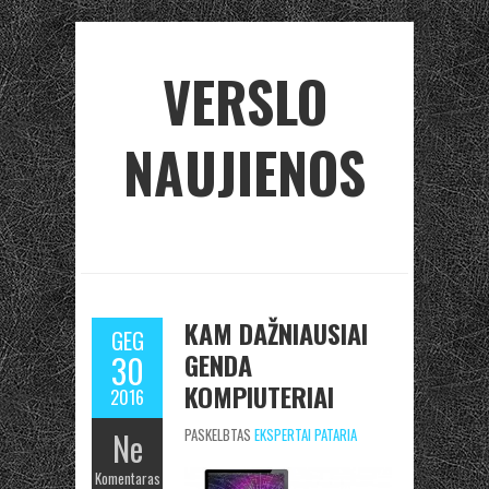
VERSLO
NAUJIENOS
KAM DAŽNIAUSIAI
GEG
GENDA
30
KOMPIUTERIAI
2016
Ne
PASKELBTAS
EKSPERTAI PATARIA
Komentaras