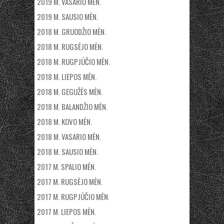
2019 M. VASARIO MĖN.
2019 M. SAUSIO MĖN.
2018 M. GRUODŽIO MĖN.
2018 M. RUGSĖJO MĖN.
2018 M. RUGPJŪČIO MĖN.
2018 M. LIEPOS MĖN.
2018 M. GEGUŽĖS MĖN.
2018 M. BALANDŽIO MĖN.
2018 M. KOVO MĖN.
2018 M. VASARIO MĖN.
2018 M. SAUSIO MĖN.
2017 M. SPALIO MĖN.
2017 M. RUGSĖJO MĖN.
2017 M. RUGPJŪČIO MĖN.
2017 M. LIEPOS MĖN.