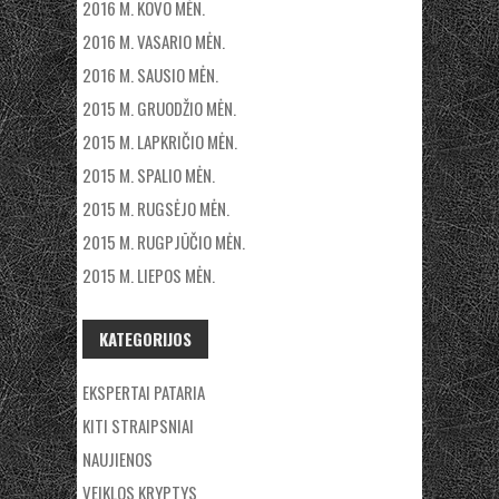
2016 M. KOVO MĖN.
2016 M. VASARIO MĖN.
2016 M. SAUSIO MĖN.
2015 M. GRUODŽIO MĖN.
2015 M. LAPKRIČIO MĖN.
2015 M. SPALIO MĖN.
2015 M. RUGSĖJO MĖN.
2015 M. RUGPJŪČIO MĖN.
2015 M. LIEPOS MĖN.
KATEGORIJOS
EKSPERTAI PATARIA
KITI STRAIPSNIAI
NAUJIENOS
VEIKLOS KRYPTYS