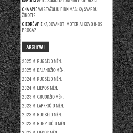
ONA
APIE
VAISTAŽOLIŲ PIRKIMAS: KĄ SVARBU
ŽINOTI?
GIEDRĖ
APIE
KĄ DOVANOTI MOTERIAI KOVO 8-OS
PROGA?
ARCHYVAI
2025 M. RUGSĖJO MĖN.
2025 M. BALANDŽIO MĖN.
2024 M. RUGSĖJO MĖN.
2024 M. LIEPOS MĖN.
2023 M. GRUODŽIO MĖN.
2023 M. LAPKRIČIO MĖN.
2023 M. RUGSĖJO MĖN.
2023 M. RUGPJŪČIO MĖN.
2023 M. LIEPOS MĖN.