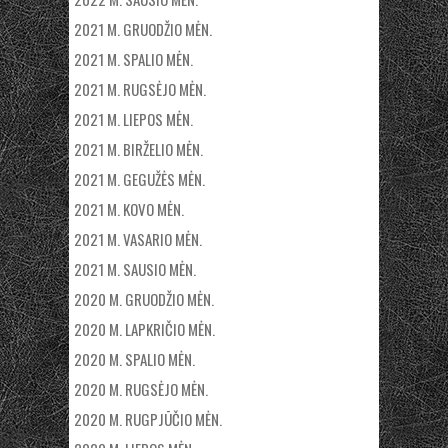
2021 M. GRUODŽIO MĖN.
2021 M. SPALIO MĖN.
2021 M. RUGSĖJO MĖN.
2021 M. LIEPOS MĖN.
2021 M. BIRŽELIO MĖN.
2021 M. GEGUŽĖS MĖN.
2021 M. KOVO MĖN.
2021 M. VASARIO MĖN.
2021 M. SAUSIO MĖN.
2020 M. GRUODŽIO MĖN.
2020 M. LAPKRIČIO MĖN.
2020 M. SPALIO MĖN.
2020 M. RUGSĖJO MĖN.
2020 M. RUGPJŪČIO MĖN.