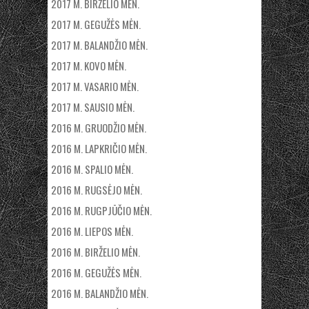
2017 M. BIRŽELIO MĖN.
2017 M. GEGUŽĖS MĖN.
2017 M. BALANDŽIO MĖN.
2017 M. KOVO MĖN.
2017 M. VASARIO MĖN.
2017 M. SAUSIO MĖN.
2016 M. GRUODŽIO MĖN.
2016 M. LAPKRIČIO MĖN.
2016 M. SPALIO MĖN.
2016 M. RUGSĖJO MĖN.
2016 M. RUGPJŪČIO MĖN.
2016 M. LIEPOS MĖN.
2016 M. BIRŽELIO MĖN.
2016 M. GEGUŽĖS MĖN.
2016 M. BALANDŽIO MĖN.