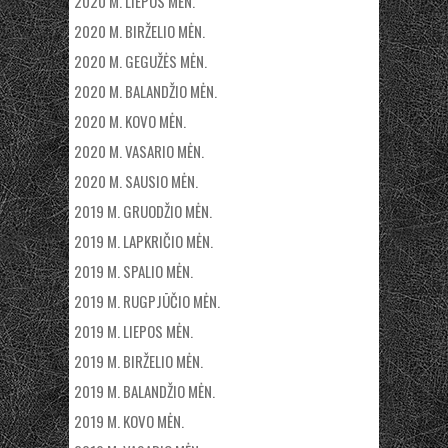
2020 M. LIEPOS MĖN.
2020 M. BIRŽELIO MĖN.
2020 M. GEGUŽĖS MĖN.
2020 M. BALANDŽIO MĖN.
2020 M. KOVO MĖN.
2020 M. VASARIO MĖN.
2020 M. SAUSIO MĖN.
2019 M. GRUODŽIO MĖN.
2019 M. LAPKRIČIO MĖN.
2019 M. SPALIO MĖN.
2019 M. RUGPJŪČIO MĖN.
2019 M. LIEPOS MĖN.
2019 M. BIRŽELIO MĖN.
2019 M. BALANDŽIO MĖN.
2019 M. KOVO MĖN.