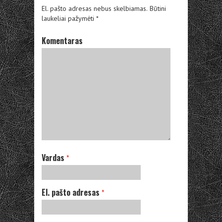
El. pašto adresas nebus skelbiamas.
Būtini
laukeliai pažymėti
*
Komentaras
Vardas
*
El. pašto adresas
*