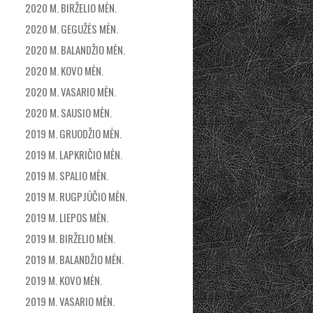
2020 M. BIRŽELIO MĖN.
2020 M. GEGUŽĖS MĖN.
2020 M. BALANDŽIO MĖN.
2020 M. KOVO MĖN.
2020 M. VASARIO MĖN.
2020 M. SAUSIO MĖN.
2019 M. GRUODŽIO MĖN.
2019 M. LAPKRIČIO MĖN.
2019 M. SPALIO MĖN.
2019 M. RUGPJŪČIO MĖN.
2019 M. LIEPOS MĖN.
2019 M. BIRŽELIO MĖN.
2019 M. BALANDŽIO MĖN.
2019 M. KOVO MĖN.
2019 M. VASARIO MĖN.