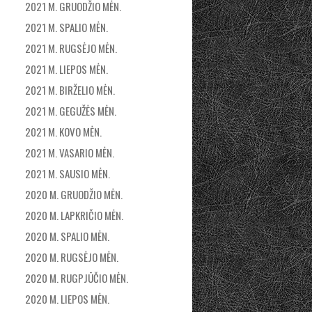
2021 M. GRUODŽIO MĖN.
2021 M. SPALIO MĖN.
2021 M. RUGSĖJO MĖN.
2021 M. LIEPOS MĖN.
2021 M. BIRŽELIO MĖN.
2021 M. GEGUŽĖS MĖN.
2021 M. KOVO MĖN.
2021 M. VASARIO MĖN.
2021 M. SAUSIO MĖN.
2020 M. GRUODŽIO MĖN.
2020 M. LAPKRIČIO MĖN.
2020 M. SPALIO MĖN.
2020 M. RUGSĖJO MĖN.
2020 M. RUGPJŪČIO MĖN.
2020 M. LIEPOS MĖN.