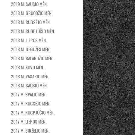
2019 M. SAUSIO MĖN.
2018 M. GRUODŽIO MĖN.
2018 M. RUGSĖJO MĖN.
2018 M. RUGPJŪČIO MĖN.
2018 M. LIEPOS MĖN.
2018 M. GEGUŽĖS MĖN.
2018 M. BALANDŽIO MĖN.
2018 M. KOVO MĖN.
2018 M. VASARIO MĖN.
2018 M. SAUSIO MĖN.
2017 M. SPALIO MĖN.
2017 M. RUGSĖJO MĖN.
2017 M. RUGPJŪČIO MĖN.
2017 M. LIEPOS MĖN.
2017 M. BIRŽELIO MĖN.