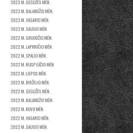
2023 M. GEGUŽĖS MĖN.
2023 M. BALANDŽIO MĖN.
2023 M. VASARIO MĖN.
2023 M. SAUSIO MĖN.
2022 M. GRUODŽIO MĖN.
2022 M. LAPKRIČIO MĖN.
2022 M. SPALIO MĖN.
2022 M. RUGPJŪČIO MĖN.
2022 M. LIEPOS MĖN.
2022 M. BIRŽELIO MĖN.
2022 M. GEGUŽĖS MĖN.
2022 M. BALANDŽIO MĖN.
2022 M. KOVO MĖN.
2022 M. VASARIO MĖN.
2022 M. SAUSIO MĖN.