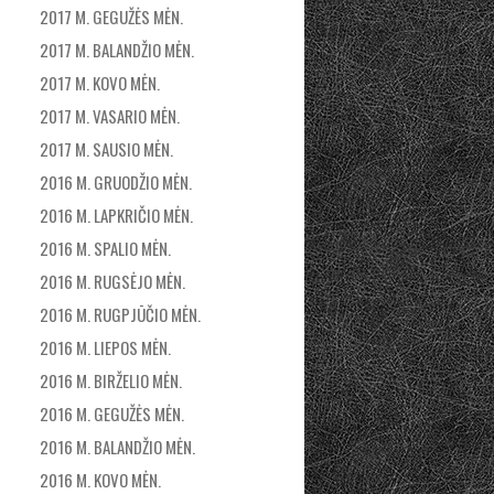
2017 M. GEGUŽĖS MĖN.
2017 M. BALANDŽIO MĖN.
2017 M. KOVO MĖN.
2017 M. VASARIO MĖN.
2017 M. SAUSIO MĖN.
2016 M. GRUODŽIO MĖN.
2016 M. LAPKRIČIO MĖN.
2016 M. SPALIO MĖN.
2016 M. RUGSĖJO MĖN.
2016 M. RUGPJŪČIO MĖN.
2016 M. LIEPOS MĖN.
2016 M. BIRŽELIO MĖN.
2016 M. GEGUŽĖS MĖN.
2016 M. BALANDŽIO MĖN.
2016 M. KOVO MĖN.