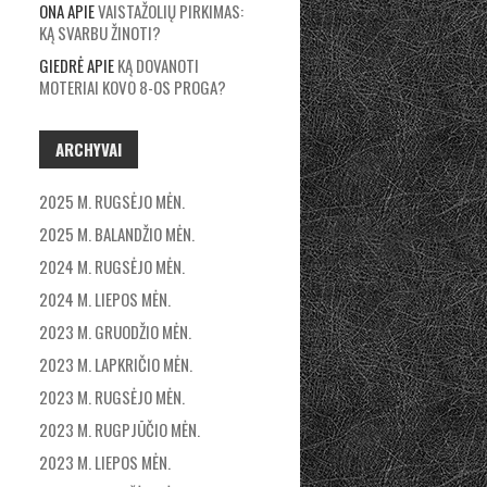
ONA
APIE
VAISTAŽOLIŲ PIRKIMAS:
KĄ SVARBU ŽINOTI?
GIEDRĖ
APIE
KĄ DOVANOTI
MOTERIAI KOVO 8-OS PROGA?
ARCHYVAI
2025 M. RUGSĖJO MĖN.
2025 M. BALANDŽIO MĖN.
2024 M. RUGSĖJO MĖN.
2024 M. LIEPOS MĖN.
2023 M. GRUODŽIO MĖN.
2023 M. LAPKRIČIO MĖN.
2023 M. RUGSĖJO MĖN.
2023 M. RUGPJŪČIO MĖN.
2023 M. LIEPOS MĖN.