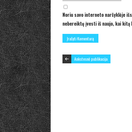
Noriu savo interneto naršyklėje išs
nebereiktų įvesti iš naujo, kai kit
Ankstesnė publikacija