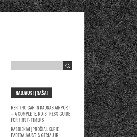
NAUJAUSI ĮRAŠAI
RENTING CAR IN KAUNAS AIRPORT
– A COMPLETE, NO-STRESS GUIDE
FOR FIRST-TIMERS
KASDIENIAI ĮPROČIAI, KURIE
PADEDA JAUSTIS GERIAU IR