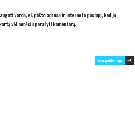
augoti vardą, el. pašto adresą ir interneto puslapį, kad jų
ą kartą vėl norėsiu parašyti komentarą.
Kita publikacija