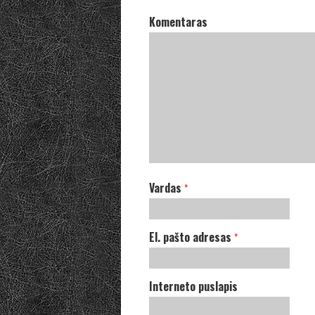
Komentaras
Vardas
*
El. pašto adresas
*
Interneto puslapis