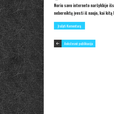
Noriu savo interneto naršyklėje išs
nebereiktų įvesti iš naujo, kai kit
Ankstesnė publikacija