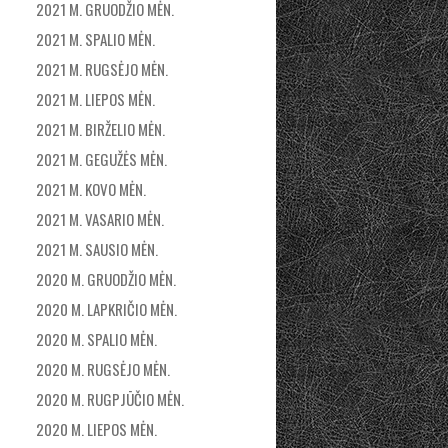
2021 M. GRUODŽIO MĖN.
2021 M. SPALIO MĖN.
2021 M. RUGSĖJO MĖN.
2021 M. LIEPOS MĖN.
2021 M. BIRŽELIO MĖN.
2021 M. GEGUŽĖS MĖN.
2021 M. KOVO MĖN.
2021 M. VASARIO MĖN.
2021 M. SAUSIO MĖN.
2020 M. GRUODŽIO MĖN.
2020 M. LAPKRIČIO MĖN.
2020 M. SPALIO MĖN.
2020 M. RUGSĖJO MĖN.
2020 M. RUGPJŪČIO MĖN.
2020 M. LIEPOS MĖN.