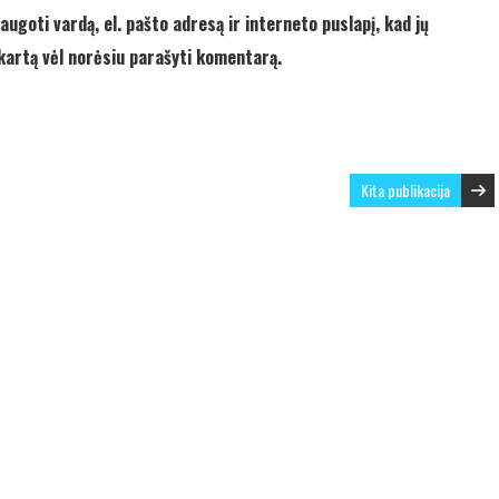
augoti vardą, el. pašto adresą ir interneto puslapį, kad jų
ą kartą vėl norėsiu parašyti komentarą.
Kita publikacija