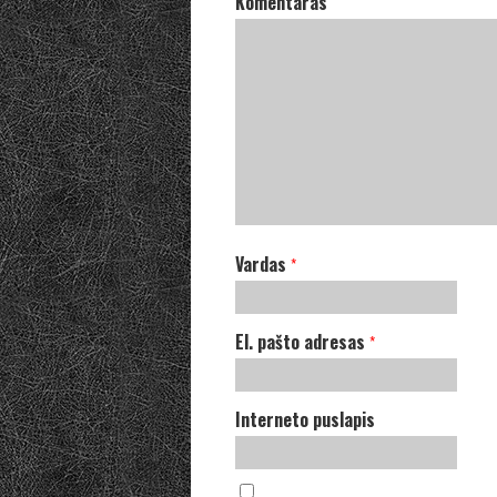
Komentaras
Vardas
*
El. pašto adresas
*
Interneto puslapis