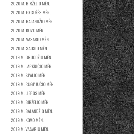
2020 M. BIRŽELIO MĖN.
2020 M. GEGUŽĖS MĖN.
2020 M. BALANDŽIO MĖN.
2020 M. KOVO MĖN.
2020 M. VASARIO MĖN.
2020 M. SAUSIO MĖN.
2019 M. GRUODŽIO MĖN.
2019 M. LAPKRIČIO MĖN.
2019 M. SPALIO MĖN.
2019 M. RUGPJŪČIO MĖN.
2019 M. LIEPOS MĖN.
2019 M. BIRŽELIO MĖN.
2019 M. BALANDŽIO MĖN.
2019 M. KOVO MĖN.
2019 M. VASARIO MĖN.