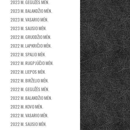
2023 M. GEGUŽĖS MĖN.
2023 M. BALANDŽIO MĖN.
2023 M. VASARIO MĖN.
2023 M. SAUSIO MĖN.
2022 M. GRUODŽIO MĖN.
2022 M. LAPKRIČIO MĖN.
2022 M. SPALIO MĖN.
2022 M. RUGPJŪČIO MĖN.
2022 M. LIEPOS MĖN.
2022 M. BIRŽELIO MĖN.
2022 M. GEGUŽĖS MĖN.
2022 M. BALANDŽIO MĖN.
2022 M. KOVO MĖN.
2022 M. VASARIO MĖN.
2022 M. SAUSIO MĖN.