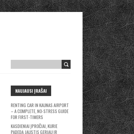
NAUJAUSI ĮRAŠAI
RENTING CAR IN KAUNAS AIRPORT
– A COMPLETE, NO-STRESS GUIDE
FOR FIRST-TIMERS
KASDIENIAI ĮPROČIAI, KURIE
PADEDA JAUSTIS GERIAU IR