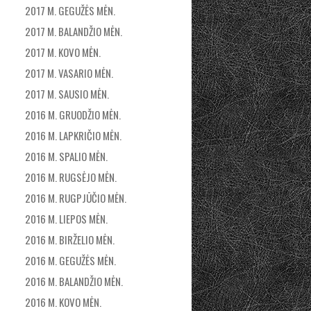
2017 M. GEGUŽĖS MĖN.
2017 M. BALANDŽIO MĖN.
2017 M. KOVO MĖN.
2017 M. VASARIO MĖN.
2017 M. SAUSIO MĖN.
2016 M. GRUODŽIO MĖN.
2016 M. LAPKRIČIO MĖN.
2016 M. SPALIO MĖN.
2016 M. RUGSĖJO MĖN.
2016 M. RUGPJŪČIO MĖN.
2016 M. LIEPOS MĖN.
2016 M. BIRŽELIO MĖN.
2016 M. GEGUŽĖS MĖN.
2016 M. BALANDŽIO MĖN.
2016 M. KOVO MĖN.