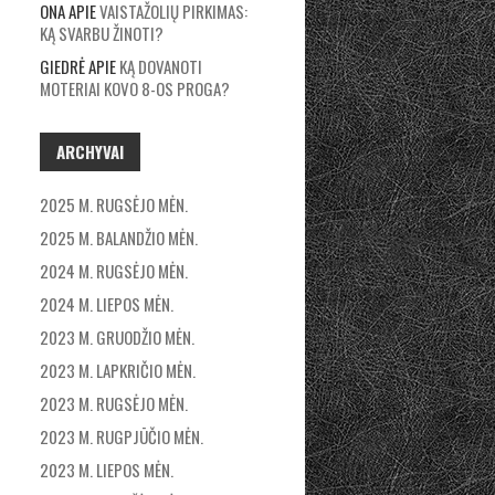
ONA
APIE
VAISTAŽOLIŲ PIRKIMAS:
KĄ SVARBU ŽINOTI?
GIEDRĖ
APIE
KĄ DOVANOTI
MOTERIAI KOVO 8-OS PROGA?
ARCHYVAI
2025 M. RUGSĖJO MĖN.
2025 M. BALANDŽIO MĖN.
2024 M. RUGSĖJO MĖN.
2024 M. LIEPOS MĖN.
2023 M. GRUODŽIO MĖN.
2023 M. LAPKRIČIO MĖN.
2023 M. RUGSĖJO MĖN.
2023 M. RUGPJŪČIO MĖN.
2023 M. LIEPOS MĖN.