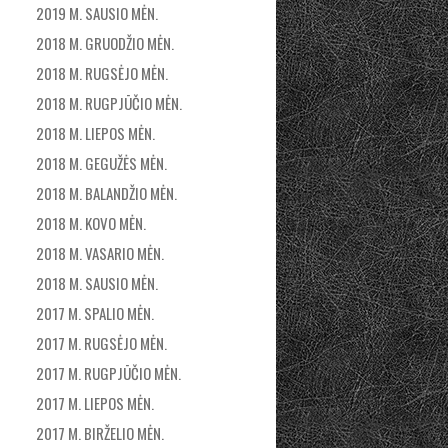
2019 M. SAUSIO MĖN.
2018 M. GRUODŽIO MĖN.
2018 M. RUGSĖJO MĖN.
2018 M. RUGPJŪČIO MĖN.
2018 M. LIEPOS MĖN.
2018 M. GEGUŽĖS MĖN.
2018 M. BALANDŽIO MĖN.
2018 M. KOVO MĖN.
2018 M. VASARIO MĖN.
2018 M. SAUSIO MĖN.
2017 M. SPALIO MĖN.
2017 M. RUGSĖJO MĖN.
2017 M. RUGPJŪČIO MĖN.
2017 M. LIEPOS MĖN.
2017 M. BIRŽELIO MĖN.