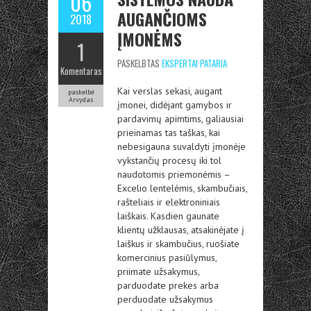
06
AUGANČIOMS
2018
ĮMONĖMS
1
PASKELBTAS
EKSPERTAI PATARIA
Komentaras
Kai verslas sekasi, augant
paskelbė
Arvydas
įmonei, didėjant gamybos ir
pardavimų apimtims, galiausiai
prieinamas tas taškas, kai
nebesigauna suvaldyti įmonėje
vykstančių procesų iki tol
naudotomis priemonėmis –
Excelio lentelėmis, skambučiais,
rašteliais ir elektroniniais
laiškais. Kasdien gaunate
klientų užklausas, atsakinėjate į
laiškus ir skambučius, ruošiate
komercinius pasiūlymus,
priimate užsakymus,
parduodate prekes arba
perduodate užsakymus