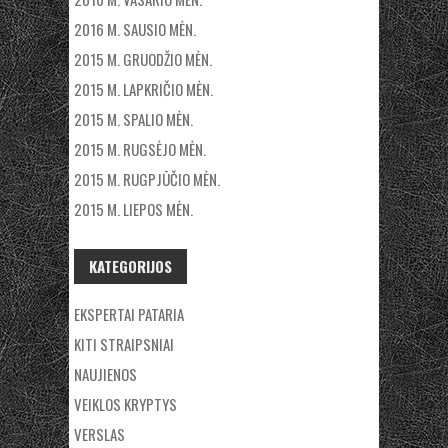
2016 M. SAUSIO MĖN.
2015 M. GRUODŽIO MĖN.
2015 M. LAPKRIČIO MĖN.
2015 M. SPALIO MĖN.
2015 M. RUGSĖJO MĖN.
2015 M. RUGPJŪČIO MĖN.
2015 M. LIEPOS MĖN.
KATEGORIJOS
EKSPERTAI PATARIA
KITI STRAIPSNIAI
NAUJIENOS
VEIKLOS KRYPTYS
VERSLAS