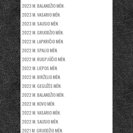
2023 M. BALANDŽIO MĖN.
2023 M. VASARIO MĖN.
2023 M. SAUSIO MĖN.
2022 M. GRUODŽIO MĖN.
2022 M. LAPKRIČIO MĖN.
2022 M. SPALIO MĖN.
2022 M. RUGPJŪČIO MĖN.
2022 M. LIEPOS MĖN.
2022 M. BIRŽELIO MĖN.
2022 M. GEGUŽĖS MĖN.
2022 M. BALANDŽIO MĖN.
2022 M. KOVO MĖN.
2022 M. VASARIO MĖN.
2022 M. SAUSIO MĖN.
2021 M. GRUODŽIO MĖN.