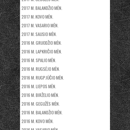
2017 M. BALANDŽIO MĖN.
2017 M. KOVO MĖN.
2017 M. VASARIO MĖN.
2017 M. SAUSIO MĖN.
2016 M. GRUODŽIO MĖN.
2016 M. LAPKRIČIO MĖN.
2016 M. SPALIO MĖN.
2016 M. RUGSĖJO MĖN.
2016 M. RUGPJŪČIO MĖN.
2016 M. LIEPOS MĖN.
2016 M. BIRŽELIO MĖN.
2016 M. GEGUŽĖS MĖN.
2016 M. BALANDŽIO MĖN.
2016 M. KOVO MĖN.
2016 M. VASARIO MĖN.