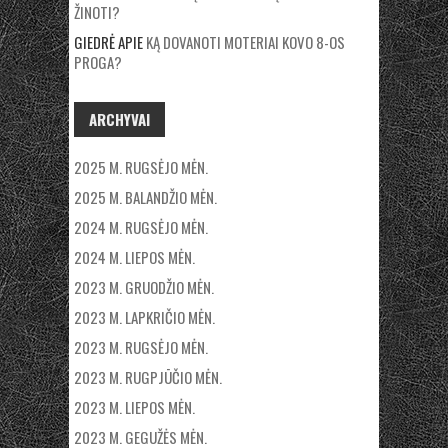
ŽINOTI?
GIEDRĖ
APIE
KĄ DOVANOTI MOTERIAI KOVO 8-OS
PROGA?
ARCHYVAI
2025 M. RUGSĖJO MĖN.
2025 M. BALANDŽIO MĖN.
2024 M. RUGSĖJO MĖN.
2024 M. LIEPOS MĖN.
2023 M. GRUODŽIO MĖN.
2023 M. LAPKRIČIO MĖN.
2023 M. RUGSĖJO MĖN.
2023 M. RUGPJŪČIO MĖN.
2023 M. LIEPOS MĖN.
2023 M. GEGUŽĖS MĖN.