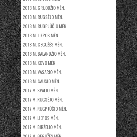
2018 M. GRUODŽIO MĖN.
2018 M. RUGSĖJO MĖN.
2018 M. RUGPJŪČIO MĖN.
2018 M. LIEPOS MĖN.
2018 M. GEGUŽĖS MĖN.
2018 M. BALANDŽIO MĖN.
2018 M. KOVO MĖN.
2018 M. VASARIO MĖN.
2018 M. SAUSIO MĖN.
2017 M. SPALIO MĖN.
2017 M. RUGSĖJO MĖN.
2017 M. RUGPJŪČIO MĖN.
2017 M. LIEPOS MĖN.
2017 M. BIRŽELIO MĖN.
2017 M. GEGUŽĖS MĖN.