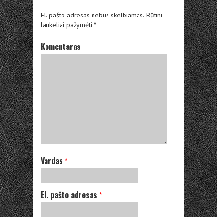
El. pašto adresas nebus skelbiamas.
Būtini
laukeliai pažymėti
*
Komentaras
Vardas
*
El. pašto adresas
*