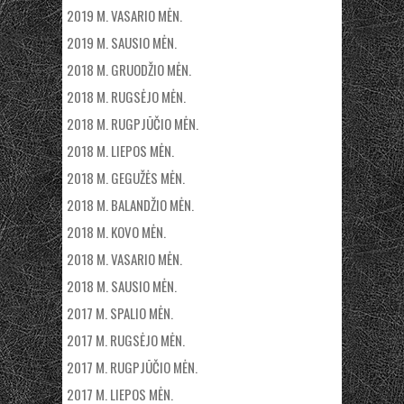
2019 M. VASARIO MĖN.
2019 M. SAUSIO MĖN.
2018 M. GRUODŽIO MĖN.
2018 M. RUGSĖJO MĖN.
2018 M. RUGPJŪČIO MĖN.
2018 M. LIEPOS MĖN.
2018 M. GEGUŽĖS MĖN.
2018 M. BALANDŽIO MĖN.
2018 M. KOVO MĖN.
2018 M. VASARIO MĖN.
2018 M. SAUSIO MĖN.
2017 M. SPALIO MĖN.
2017 M. RUGSĖJO MĖN.
2017 M. RUGPJŪČIO MĖN.
2017 M. LIEPOS MĖN.