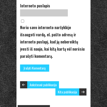
Interneto puslapis
Noriu savo interneto naršyklėje
išsaugoti vardą, el. pašto adresą ir
interneto puslapį, kad jų nebereiktų
įvesti iš naujo, kai kitą kartą vėl norėsiu
parašyti komentarą.
Ankstesnė publikacija
Kita publikacija