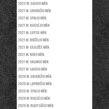
2022 M. SAUSIO MĖN.
2021 M. GRUODŽIO MĖN.
2021 M. SPALIO MĖN.
2021 M. RUGSĖJO MĖN.
2021 M. LIEPOS MĖN.
2021 M. BIRŽELIO MĖN.
2021 M. GEGUŽĖS MĖN.
2021 M. KOVO MĖN.
2021 M. VASARIO MĖN.
2021 M. SAUSIO MĖN.
2020 M. GRUODŽIO MĖN.
2020 M. LAPKRIČIO MĖN.
2020 M. SPALIO MĖN.
2020 M. RUGSĖJO MĖN.
2020 M. RUGPJŪČIO MĖN.