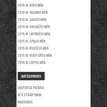
2016 M. KOVO MĖN.
2016 M. VASARIO MĖN.
2016 M. SAUSIO MĖN.
2015 M. GRUODŽIO MĖN.
2015 M. LAPKRIČIO MĖN.
2015 M. SPALIO MĖN.
2015 M. RUGSĖJO MĖN.
2015 M. RUGPJŪČIO MĖN.
2015 M. LIEPOS MĖN.
KATEGORIJOS
EKSPERTAI PATARIA
KITI STRAIPSNIAI
NAUJIENOS