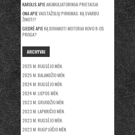
KAROLIS
APIE
AKUMULIATORINIAI PRIETAISAI
ONA
APIE
VAISTAŽOLIŲ PIRKIMAS: KĄ SVARBU
ŽINOTI?
GIEDRĖ
APIE
KĄ DOVANOTI MOTERIAI KOVO 8-OS
PROGA?
ARCHYVAI
2025 M. RUGSĖJO MĖN.
2025 M. BALANDŽIO MĖN.
2024 M. RUGSĖJO MĖN.
2024 M. LIEPOS MĖN.
2023 M. GRUODŽIO MĖN.
2023 M. LAPKRIČIO MĖN.
2023 M. RUGSĖJO MĖN.
2023 M. RUGPJŪČIO MĖN.