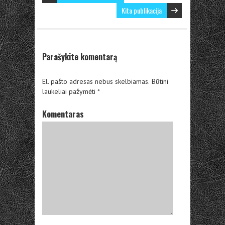
Kita publikacija
Parašykite komentarą
El. pašto adresas nebus skelbiamas.
Būtini
laukeliai pažymėti
*
Komentaras