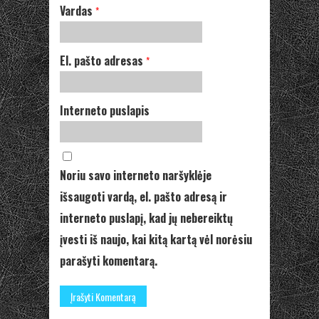
Vardas
*
El. pašto adresas
*
Interneto puslapis
Noriu savo interneto naršyklėje
išsaugoti vardą, el. pašto adresą ir
interneto puslapį, kad jų nebereiktų
įvesti iš naujo, kai kitą kartą vėl norėsiu
parašyti komentarą.