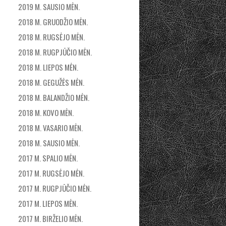
2019 M. SAUSIO MĖN.
2018 M. GRUODŽIO MĖN.
2018 M. RUGSĖJO MĖN.
2018 M. RUGPJŪČIO MĖN.
2018 M. LIEPOS MĖN.
2018 M. GEGUŽĖS MĖN.
2018 M. BALANDŽIO MĖN.
2018 M. KOVO MĖN.
2018 M. VASARIO MĖN.
2018 M. SAUSIO MĖN.
2017 M. SPALIO MĖN.
2017 M. RUGSĖJO MĖN.
2017 M. RUGPJŪČIO MĖN.
2017 M. LIEPOS MĖN.
2017 M. BIRŽELIO MĖN.