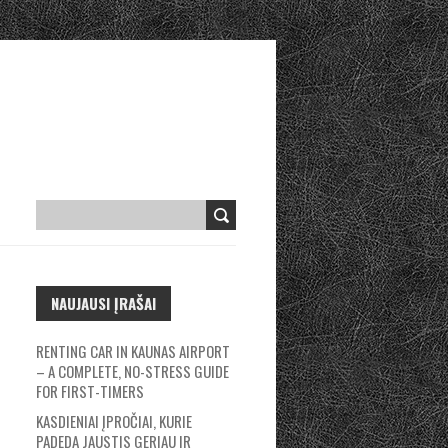
NAUJAUSI ĮRAŠAI
RENTING CAR IN KAUNAS AIRPORT
– A COMPLETE, NO-STRESS GUIDE
FOR FIRST-TIMERS
KASDIENIAI ĮPROČIAI, KURIE
PADEDA JAUSTIS GERIAU IR