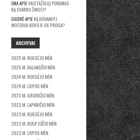
ONA
APIE
VAISTAŽOLIŲ PIRKIMAS:
KĄ SVARBU ŽINOTI?
GIEDRĖ
APIE
KĄ DOVANOTI
MOTERIAI KOVO 8-OS PROGA?
ARCHYVAI
2025 M. RUGSĖJO MĖN.
2025 M. BALANDŽIO MĖN.
2024 M. RUGSĖJO MĖN.
2024 M. LIEPOS MĖN.
2023 M. GRUODŽIO MĖN.
2023 M. LAPKRIČIO MĖN.
2023 M. RUGSĖJO MĖN.
2023 M. RUGPJŪČIO MĖN.
2023 M. LIEPOS MĖN.