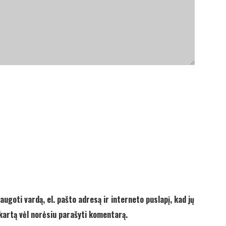
augoti vardą, el. pašto adresą ir interneto puslapį, kad jų
ą kartą vėl norėsiu parašyti komentarą.