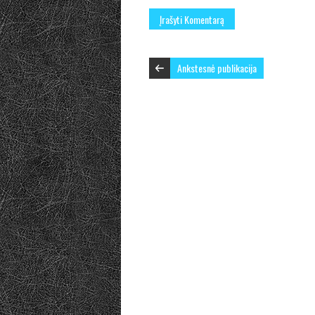
Ankstesnė publikacija