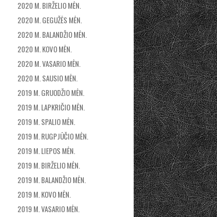
2020 M. BIRŽELIO MĖN.
2020 M. GEGUŽĖS MĖN.
2020 M. BALANDŽIO MĖN.
2020 M. KOVO MĖN.
2020 M. VASARIO MĖN.
2020 M. SAUSIO MĖN.
2019 M. GRUODŽIO MĖN.
2019 M. LAPKRIČIO MĖN.
2019 M. SPALIO MĖN.
2019 M. RUGPJŪČIO MĖN.
2019 M. LIEPOS MĖN.
2019 M. BIRŽELIO MĖN.
2019 M. BALANDŽIO MĖN.
2019 M. KOVO MĖN.
2019 M. VASARIO MĖN.