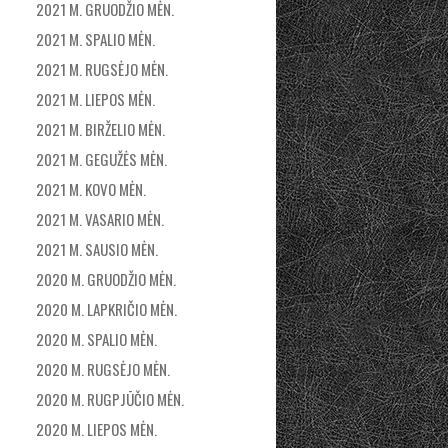
2021 M. GRUODŽIO MĖN.
2021 M. SPALIO MĖN.
2021 M. RUGSĖJO MĖN.
2021 M. LIEPOS MĖN.
2021 M. BIRŽELIO MĖN.
2021 M. GEGUŽĖS MĖN.
2021 M. KOVO MĖN.
2021 M. VASARIO MĖN.
2021 M. SAUSIO MĖN.
2020 M. GRUODŽIO MĖN.
2020 M. LAPKRIČIO MĖN.
2020 M. SPALIO MĖN.
2020 M. RUGSĖJO MĖN.
2020 M. RUGPJŪČIO MĖN.
2020 M. LIEPOS MĖN.