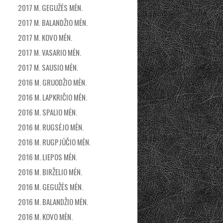
2017 M. GEGUŽĖS MĖN.
2017 M. BALANDŽIO MĖN.
2017 M. KOVO MĖN.
2017 M. VASARIO MĖN.
2017 M. SAUSIO MĖN.
2016 M. GRUODŽIO MĖN.
2016 M. LAPKRIČIO MĖN.
2016 M. SPALIO MĖN.
2016 M. RUGSĖJO MĖN.
2016 M. RUGPJŪČIO MĖN.
2016 M. LIEPOS MĖN.
2016 M. BIRŽELIO MĖN.
2016 M. GEGUŽĖS MĖN.
2016 M. BALANDŽIO MĖN.
2016 M. KOVO MĖN.