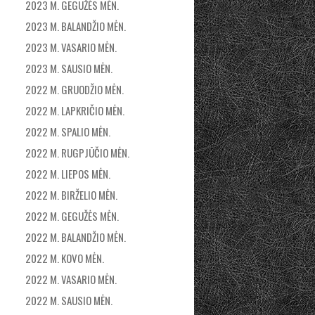
2023 M. GEGUŽĖS MĖN.
2023 M. BALANDŽIO MĖN.
2023 M. VASARIO MĖN.
2023 M. SAUSIO MĖN.
2022 M. GRUODŽIO MĖN.
2022 M. LAPKRIČIO MĖN.
2022 M. SPALIO MĖN.
2022 M. RUGPJŪČIO MĖN.
2022 M. LIEPOS MĖN.
2022 M. BIRŽELIO MĖN.
2022 M. GEGUŽĖS MĖN.
2022 M. BALANDŽIO MĖN.
2022 M. KOVO MĖN.
2022 M. VASARIO MĖN.
2022 M. SAUSIO MĖN.