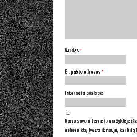
Vardas
*
El. pašto adresas
*
Interneto puslapis
Noriu savo interneto naršyklėje išs
nebereiktų įvesti iš naujo, kai kit