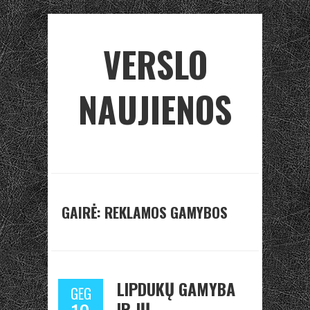
VERSLO
NAUJIENOS
GAIRĖ: REKLAMOS GAMYBOS
LIPDUKŲ GAMYBA
GEG
IR JŲ