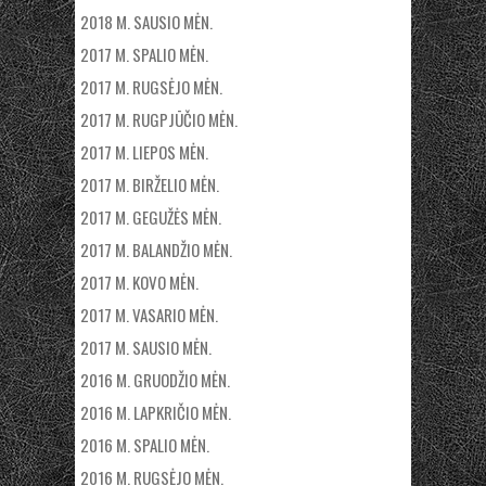
2018 M. SAUSIO MĖN.
2017 M. SPALIO MĖN.
2017 M. RUGSĖJO MĖN.
2017 M. RUGPJŪČIO MĖN.
2017 M. LIEPOS MĖN.
2017 M. BIRŽELIO MĖN.
2017 M. GEGUŽĖS MĖN.
2017 M. BALANDŽIO MĖN.
2017 M. KOVO MĖN.
2017 M. VASARIO MĖN.
2017 M. SAUSIO MĖN.
2016 M. GRUODŽIO MĖN.
2016 M. LAPKRIČIO MĖN.
2016 M. SPALIO MĖN.
2016 M. RUGSĖJO MĖN.