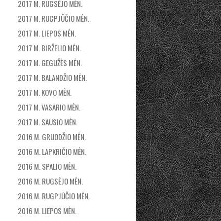
2017 M. RUGSĖJO MĖN.
2017 M. RUGPJŪČIO MĖN.
2017 M. LIEPOS MĖN.
2017 M. BIRŽELIO MĖN.
2017 M. GEGUŽĖS MĖN.
2017 M. BALANDŽIO MĖN.
2017 M. KOVO MĖN.
2017 M. VASARIO MĖN.
2017 M. SAUSIO MĖN.
2016 M. GRUODŽIO MĖN.
2016 M. LAPKRIČIO MĖN.
2016 M. SPALIO MĖN.
2016 M. RUGSĖJO MĖN.
2016 M. RUGPJŪČIO MĖN.
2016 M. LIEPOS MĖN.