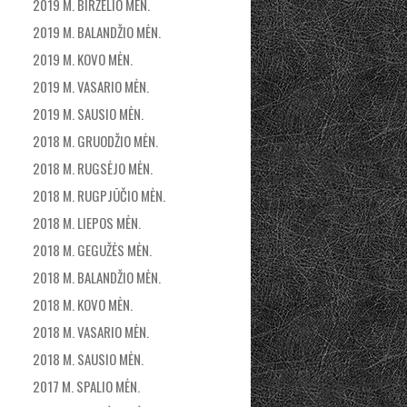
2019 M. BIRŽELIO MĖN.
2019 M. BALANDŽIO MĖN.
2019 M. KOVO MĖN.
2019 M. VASARIO MĖN.
2019 M. SAUSIO MĖN.
2018 M. GRUODŽIO MĖN.
2018 M. RUGSĖJO MĖN.
2018 M. RUGPJŪČIO MĖN.
2018 M. LIEPOS MĖN.
2018 M. GEGUŽĖS MĖN.
2018 M. BALANDŽIO MĖN.
2018 M. KOVO MĖN.
2018 M. VASARIO MĖN.
2018 M. SAUSIO MĖN.
2017 M. SPALIO MĖN.