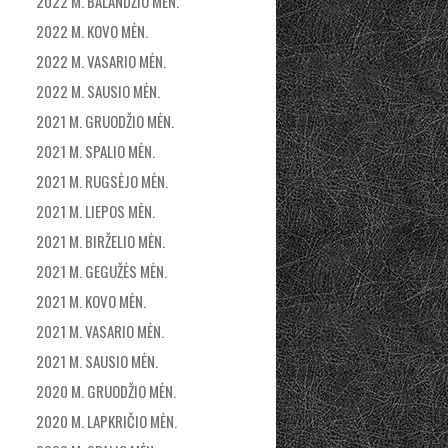
2022 M. BALANDŽIO MĖN.
2022 M. KOVO MĖN.
2022 M. VASARIO MĖN.
2022 M. SAUSIO MĖN.
2021 M. GRUODŽIO MĖN.
2021 M. SPALIO MĖN.
2021 M. RUGSĖJO MĖN.
2021 M. LIEPOS MĖN.
2021 M. BIRŽELIO MĖN.
2021 M. GEGUŽĖS MĖN.
2021 M. KOVO MĖN.
2021 M. VASARIO MĖN.
2021 M. SAUSIO MĖN.
2020 M. GRUODŽIO MĖN.
2020 M. LAPKRIČIO MĖN.