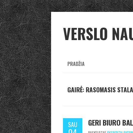
VERSLO NA
PRADŽIA
GAIRĖ: RASOMASIS STAL
GERI BIURO BAL
SAU
04
PASKELBTAS
EKSPERTAI PATAR