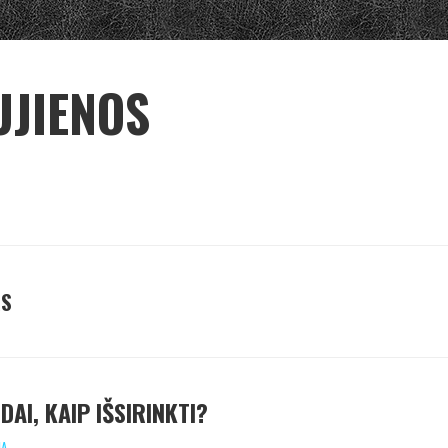
UJIENOS
AS
DAI, KAIP IŠSIRINKTI?
IA