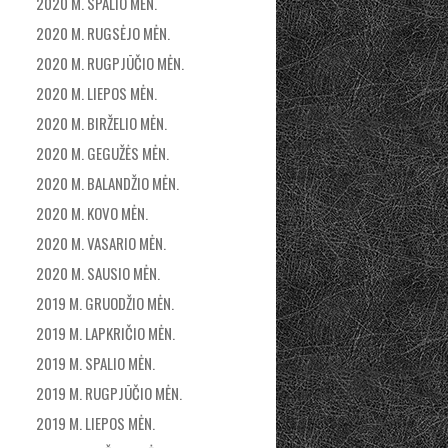
2020 M. SPALIO MĖN.
2020 M. RUGSĖJO MĖN.
2020 M. RUGPJŪČIO MĖN.
2020 M. LIEPOS MĖN.
2020 M. BIRŽELIO MĖN.
2020 M. GEGUŽĖS MĖN.
2020 M. BALANDŽIO MĖN.
2020 M. KOVO MĖN.
2020 M. VASARIO MĖN.
2020 M. SAUSIO MĖN.
2019 M. GRUODŽIO MĖN.
2019 M. LAPKRIČIO MĖN.
2019 M. SPALIO MĖN.
2019 M. RUGPJŪČIO MĖN.
2019 M. LIEPOS MĖN.