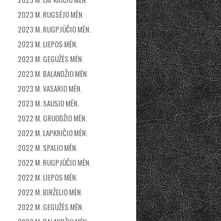
2023 M. RUGSĖJO MĖN.
2023 M. RUGPJŪČIO MĖN.
2023 M. LIEPOS MĖN.
2023 M. GEGUŽĖS MĖN.
2023 M. BALANDŽIO MĖN.
2023 M. VASARIO MĖN.
2023 M. SAUSIO MĖN.
2022 M. GRUODŽIO MĖN.
2022 M. LAPKRIČIO MĖN.
2022 M. SPALIO MĖN.
2022 M. RUGPJŪČIO MĖN.
2022 M. LIEPOS MĖN.
2022 M. BIRŽELIO MĖN.
2022 M. GEGUŽĖS MĖN.