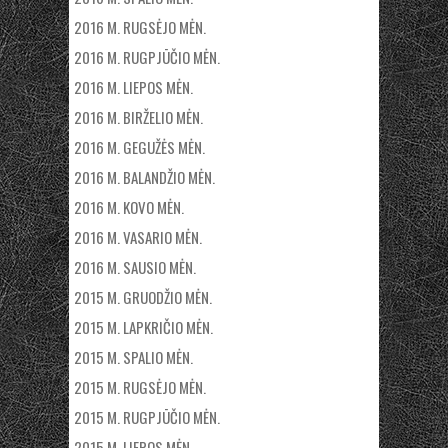
2016 M. RUGSĖJO MĖN.
2016 M. RUGPJŪČIO MĖN.
2016 M. LIEPOS MĖN.
2016 M. BIRŽELIO MĖN.
2016 M. GEGUŽĖS MĖN.
2016 M. BALANDŽIO MĖN.
2016 M. KOVO MĖN.
2016 M. VASARIO MĖN.
2016 M. SAUSIO MĖN.
2015 M. GRUODŽIO MĖN.
2015 M. LAPKRIČIO MĖN.
2015 M. SPALIO MĖN.
2015 M. RUGSĖJO MĖN.
2015 M. RUGPJŪČIO MĖN.
2015 M. LIEPOS MĖN.