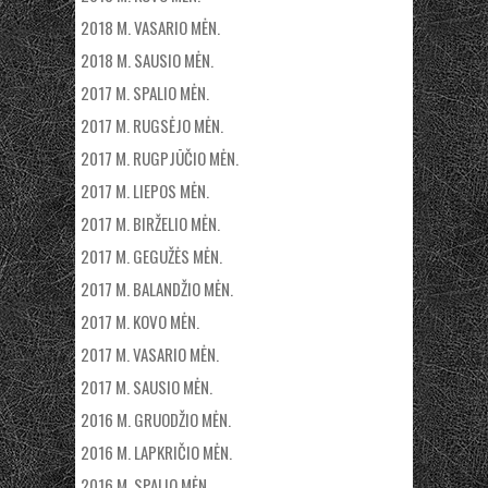
2018 M. VASARIO MĖN.
2018 M. SAUSIO MĖN.
2017 M. SPALIO MĖN.
2017 M. RUGSĖJO MĖN.
2017 M. RUGPJŪČIO MĖN.
2017 M. LIEPOS MĖN.
2017 M. BIRŽELIO MĖN.
2017 M. GEGUŽĖS MĖN.
2017 M. BALANDŽIO MĖN.
2017 M. KOVO MĖN.
2017 M. VASARIO MĖN.
2017 M. SAUSIO MĖN.
2016 M. GRUODŽIO MĖN.
2016 M. LAPKRIČIO MĖN.
2016 M. SPALIO MĖN.