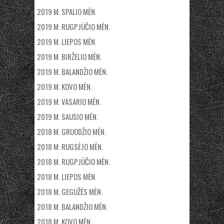
2019 M. SPALIO MĖN.
2019 M. RUGPJŪČIO MĖN.
2019 M. LIEPOS MĖN.
2019 M. BIRŽELIO MĖN.
2019 M. BALANDŽIO MĖN.
2019 M. KOVO MĖN.
2019 M. VASARIO MĖN.
2019 M. SAUSIO MĖN.
2018 M. GRUODŽIO MĖN.
2018 M. RUGSĖJO MĖN.
2018 M. RUGPJŪČIO MĖN.
2018 M. LIEPOS MĖN.
2018 M. GEGUŽĖS MĖN.
2018 M. BALANDŽIO MĖN.
2018 M. KOVO MĖN.