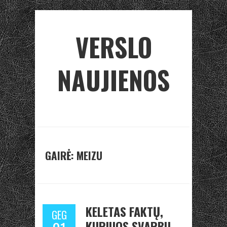
VERSLO
NAUJIENOS
GAIRĖ: MEIZU
KELETAS FAKTŲ,
GEG
KURIUOS SVARBU