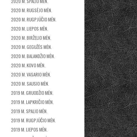
2020 M. SPALIO MĖN.
2020 M. RUGSĖJO MĖN.
2020 M. RUGPJŪČIO MĖN.
2020 M. LIEPOS MĖN.
2020 M. BIRŽELIO MĖN.
2020 M. GEGUŽĖS MĖN.
2020 M. BALANDŽIO MĖN.
2020 M. KOVO MĖN.
2020 M. VASARIO MĖN.
2020 M. SAUSIO MĖN.
2019 M. GRUODŽIO MĖN.
2019 M. LAPKRIČIO MĖN.
2019 M. SPALIO MĖN.
2019 M. RUGPJŪČIO MĖN.
2019 M. LIEPOS MĖN.