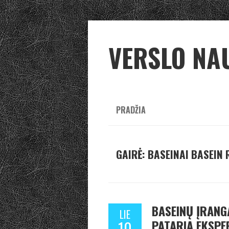
VERSLO NA
PRADŽIA
GAIRĖ: BASEINAI BASEIN
BASEINŲ ĮRANG
LIE
PATARIA EKSPE
10