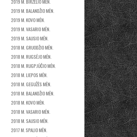
2019 M. BIRŽELIO MĖN.
2019 M. BALANDŽIO MĖN.
2019 M. KOVO MĖN.
2019 M. VASARIO MĖN.
2019 M. SAUSIO MĖN.
2018 M. GRUODŽIO MĖN.
2018 M. RUGSĖJO MĖN.
2018 M. RUGPJŪČIO MĖN.
2018 M. LIEPOS MĖN.
2018 M. GEGUŽĖS MĖN.
2018 M. BALANDŽIO MĖN.
2018 M. KOVO MĖN.
2018 M. VASARIO MĖN.
2018 M. SAUSIO MĖN.
2017 M. SPALIO MĖN.