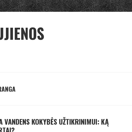
UJIENOS
 RANGA
A VANDENS KOKYBĖS UŽTIKRINIMUI: KĄ
RTAI?