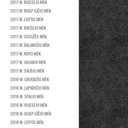
2017 M. RUGSĖJO MĖN.
2017 M. RUGPJŪČIO MĖN.
2017 M. LIEPOS MĖN.
2017 M. BIRŽELIO MĖN.
2017 M. GEGUŽĖS MĖN.
2017 M. BALANDŽIO MĖN.
2017 M. KOVO MĖN.
2017 M. VASARIO MĖN.
2017 M. SAUSIO MĖN.
2016 M. GRUODŽIO MĖN.
2016 M. LAPKRIČIO MĖN.
2016 M. SPALIO MĖN.
2016 M. RUGSĖJO MĖN.
2016 M. RUGPJŪČIO MĖN.
2016 M. LIEPOS MĖN.