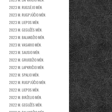
2023 M. RUGSĖJO MĖN.
2023 M. RUGPJŪČIO MĖN.
2023 M. LIEPOS MĖN.
2023 M. GEGUŽĖS MĖN.
2023 M. BALANDŽIO MĖN.
2023 M. VASARIO MĖN.
2023 M. SAUSIO MĖN.
2022 M. GRUODŽIO MĖN.
2022 M. LAPKRIČIO MĖN.
2022 M. SPALIO MĖN.
2022 M. RUGPJŪČIO MĖN.
2022 M. LIEPOS MĖN.
2022 M. BIRŽELIO MĖN.
2022 M. GEGUŽĖS MĖN.