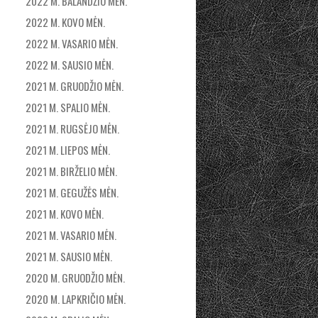
2022 M. BALANDŽIO MĖN.
2022 M. KOVO MĖN.
2022 M. VASARIO MĖN.
2022 M. SAUSIO MĖN.
2021 M. GRUODŽIO MĖN.
2021 M. SPALIO MĖN.
2021 M. RUGSĖJO MĖN.
2021 M. LIEPOS MĖN.
2021 M. BIRŽELIO MĖN.
2021 M. GEGUŽĖS MĖN.
2021 M. KOVO MĖN.
2021 M. VASARIO MĖN.
2021 M. SAUSIO MĖN.
2020 M. GRUODŽIO MĖN.
2020 M. LAPKRIČIO MĖN.