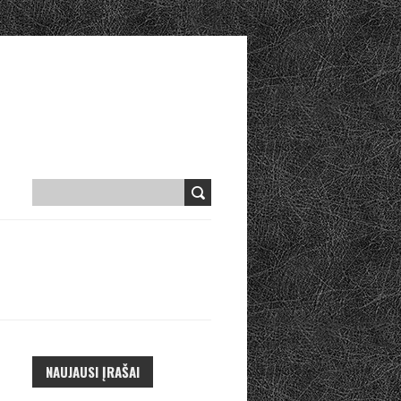
NAUJAUSI ĮRAŠAI