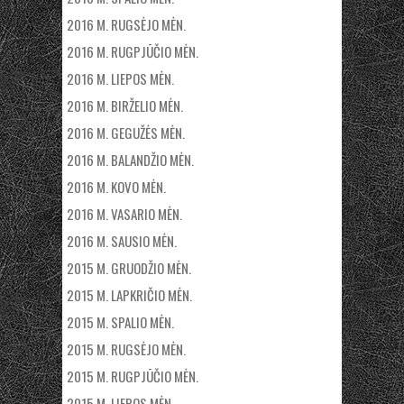
2016 M. RUGSĖJO MĖN.
2016 M. RUGPJŪČIO MĖN.
2016 M. LIEPOS MĖN.
2016 M. BIRŽELIO MĖN.
2016 M. GEGUŽĖS MĖN.
2016 M. BALANDŽIO MĖN.
2016 M. KOVO MĖN.
2016 M. VASARIO MĖN.
2016 M. SAUSIO MĖN.
2015 M. GRUODŽIO MĖN.
2015 M. LAPKRIČIO MĖN.
2015 M. SPALIO MĖN.
2015 M. RUGSĖJO MĖN.
2015 M. RUGPJŪČIO MĖN.
2015 M. LIEPOS MĖN.