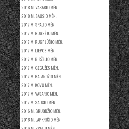
2018 M. VASARIO MĖN.
2018 M. SAUSIO MĖN.
2017 M. SPALIO MĖN.
2017 M. RUGSĖJO MĖN.
2017 M. RUGPJŪČIO MĖN.
2017 M. LIEPOS MĖN.
2017 M. BIRŽELIO MĖN.
2017 M. GEGUŽĖS MĖN.
2017 M. BALANDŽIO MĖN.
2017 M. KOVO MĖN.
2017 M. VASARIO MĖN.
2017 M. SAUSIO MĖN.
2016 M. GRUODŽIO MĖN.
2016 M. LAPKRIČIO MĖN.
2016 M. SPALIO MĖN.