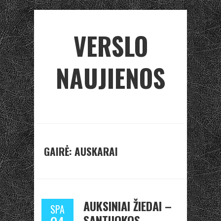
VERSLO
NAUJIENOS
GAIRĖ: AUSKARAI
AUKSINIAI ŽIEDAI –
SPA
SANTUOKOS